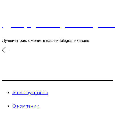
@top_auto_store_offi
Лучшие предложения в нашем Telegram-канале
Авто с аукциона
О компании