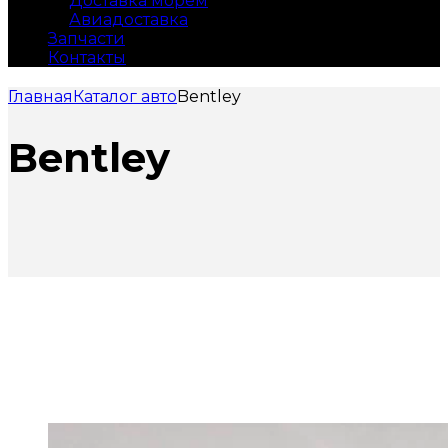
Доставка морем
Авиадоставка
Запчасти
Контакты
Главная
Каталог авто
Bentley
Bentley