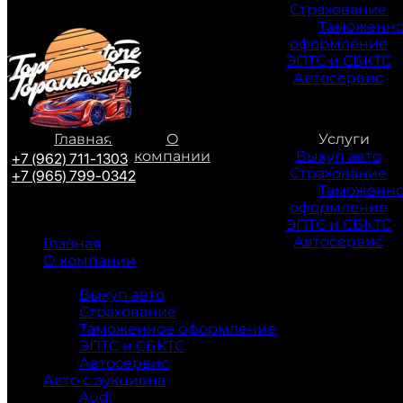
Страхование
Таможенн
оформление
ЭПТС и СБКТС
Автосервис
Главная
О
Услуги
компании
Выкуп авто
+7 (962) 711-1303
Страхование
+7 (965) 799-0342
Таможенн
оформление
ЭПТС и СБКТС
Автосервис
Главная
О компании
Услуги
Выкуп авто
Страхование
Таможенное оформление
ЭПТС и СБКТС
Автосервис
Авто с аукциона
Audi