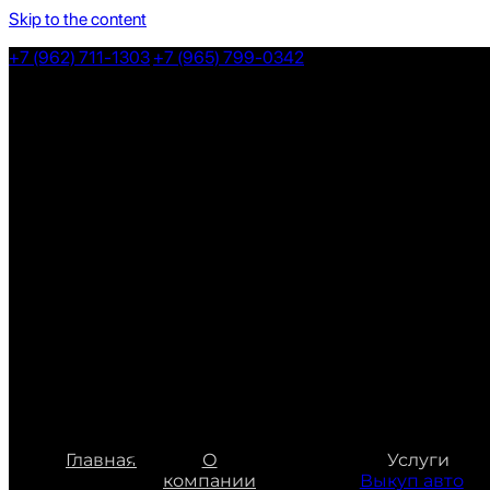
Skip to the content
+7 (962) 711-1303
+7 (965) 799-0342
Главная
О
Услуги
компании
Выкуп авто