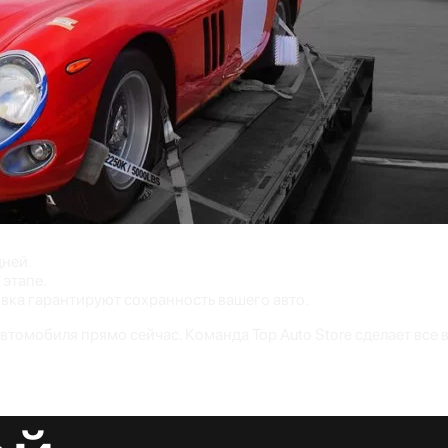
дней.
этапе.
вка гарантируют сохранность вашего авто.
автомобиля прямо сейчас. Команда Top Auto Store сделает все