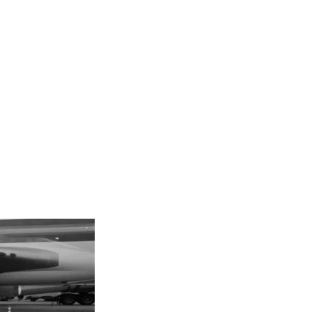
уально для