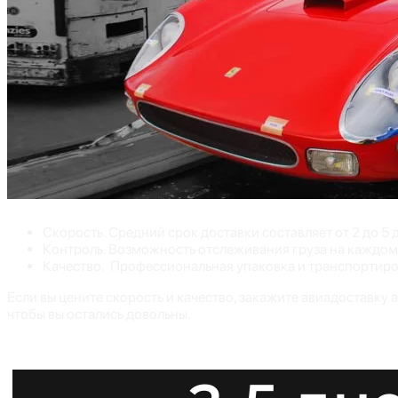
Скорость. Средний срок доставки составляет от 2 до 5 
Контроль. Возможность отслеживания груза на каждом 
Качество. Профессиональная упаковка и транспортиро
Если вы цените скорость и качество, закажите авиадоставку 
чтобы вы остались довольны.