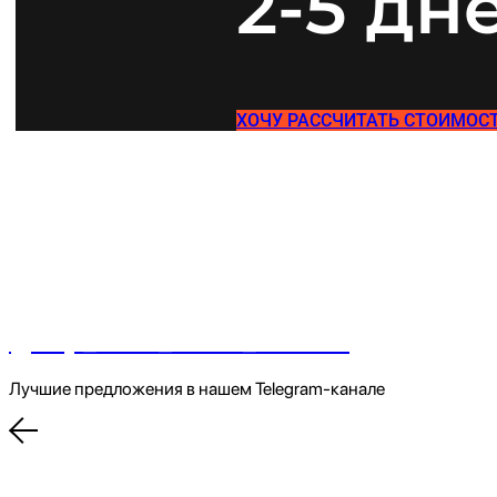
2-5 дн
ХОЧУ РАССЧИТАТЬ СТОИМОС
@top_auto_store_official
Лучшие предложения в нашем Telegram-канале