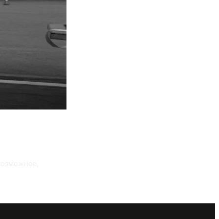
 возможное,