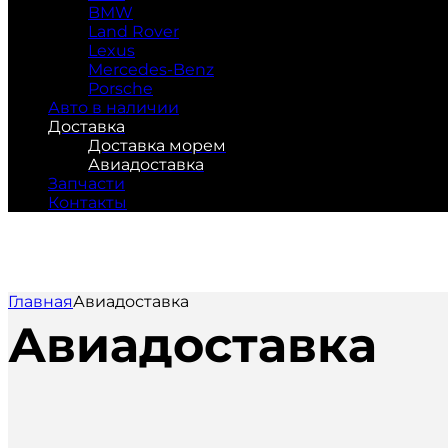
BMW
Land Rover
Lexus
Mercedes-Benz
Porsche
Авто в наличии
Доставка
Доставка морем
Авиадоставка
Запчасти
Контакты
Главная
Авиадоставка
Авиадоставка