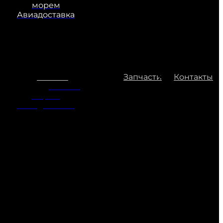
морем
Авиадоставка
Доставка
Запчасти
Контакты
Доставка
морем
Авиадоставка