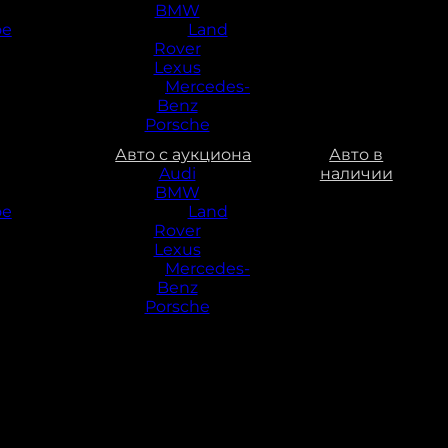
BMW
ое
Land
Rover
Lexus
Mercedes-
Benz
Porsche
Авто с аукциона
Авто в
Audi
наличии
BMW
ое
Land
Rover
Lexus
Mercedes-
Benz
Porsche