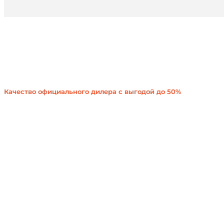
Кузовной ремонт авто
Качество официального дилера с выгодой до 50%