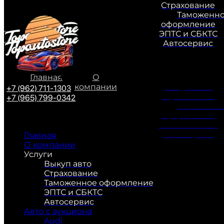
Страхование
Таможенн
оформление
ЭПТС и СБКТС
Автосервис
Главная
О
Услуги
компании
Выкуп авто
+7 (962) 711-1303
Страхование
+7 (965) 799-0342
Таможенн
оформление
ЭПТС и СБКТС
Автосервис
Главная
О компании
Услуги
Выкуп авто
Страхование
Таможенное оформление
ЭПТС и СБКТС
Автосервис
Авто с аукциона
Audi