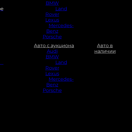
BMW
ое
Land
Rover
Lexus
Mercedes-
Benz
Porsche
Авто с аукциона
Авто в
Audi
наличии
BMW
ое
Land
Rover
Lexus
Mercedes-
Benz
Porsche