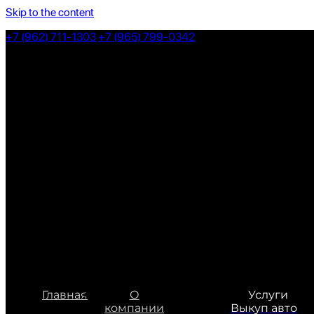
Skip to the content
+7 (962) 711-1303
+7 (965) 799-0342
Главная
О
Услуги
компании
Выкуп авто