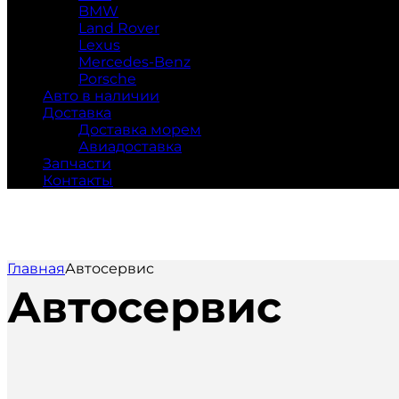
BMW
Land Rover
Lexus
Mercedes-Benz
Porsche
Авто в наличии
Доставка
Доставка морем
Авиадоставка
Запчасти
Контакты
Главная
Автосервис
Автосервис