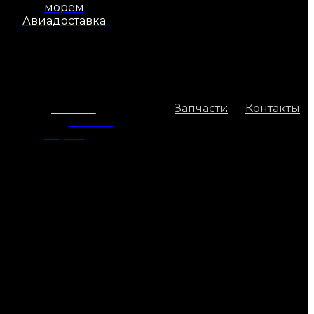
морем
Авиадоставка
Доставка
Запчасти
Контакты
Доставка
морем
Авиадоставка