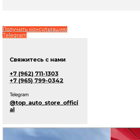
Получить консультацию
Telegram
Cвяжитесь с нами
+7 (962) 711-1303
+7 (965) 799-0342
Telegram
@top_auto_store_offici
al