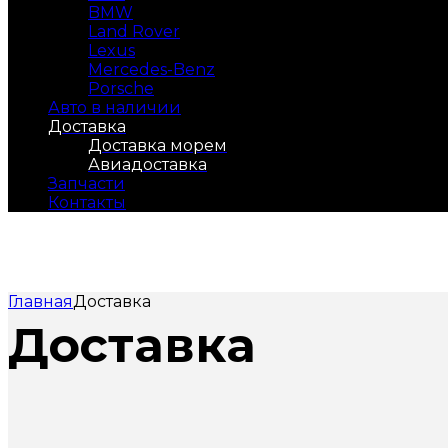
BMW
Land Rover
Lexus
Mercedes-Benz
Porsche
Авто в наличии
Доставка
Доставка морем
Авиадоставка
Запчасти
Контакты
Главная
Доставка
Доставка