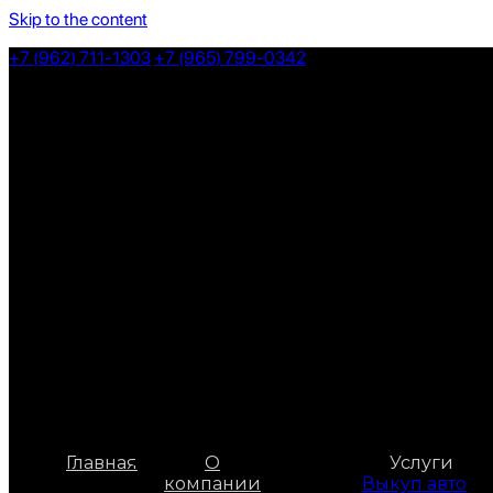
Skip to the content
+7 (962) 711-1303
+7 (965) 799-0342
Главная
О
Услуги
компании
Выкуп авто