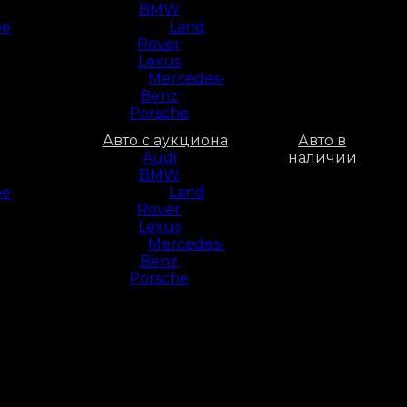
BMW
ое
Land
Rover
Lexus
Mercedes-
Benz
Porsche
Авто с аукциона
Авто в
Audi
наличии
BMW
ое
Land
Rover
Lexus
Mercedes-
Benz
Porsche