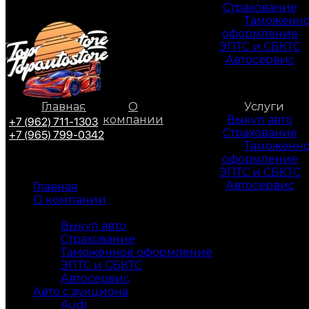
Страхование
Таможенн
оформление
ЭПТС и СБКТС
Автосервис
Главная
О
Услуги
компании
Выкуп авто
+7 (962) 711-1303
Страхование
+7 (965) 799-0342
Таможенн
оформление
ЭПТС и СБКТС
Автосервис
Главная
О компании
Услуги
Выкуп авто
Страхование
Таможенное оформление
ЭПТС и СБКТС
Автосервис
Авто с аукциона
Audi