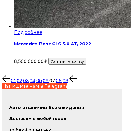
Подробнее
Mercedes-Benz GLS 3.0 AT, 2022
8,500,000.00
₽
Оставить заявку
01
02
03
04
05
06
07
08
09
Напишите нам в Telegram
Авто в наличии без ожидания
Доставим в любой город
+7 (965) 799-0342