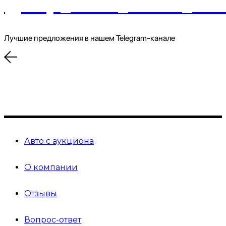
@top_auto_store_offi
Лучшие предложения в нашем Telegram-канале
Авто с аукциона
О компании
Отзывы
Вопрос-ответ