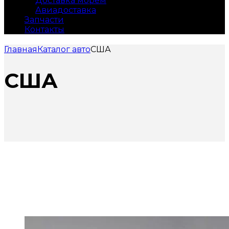
Доставка морем
Авиадоставка
Запчасти
Контакты
Главная
Каталог авто
США
США