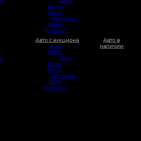
ое
Land
Rover
Lexus
Mercedes-
Benz
Porsche
Авто с аукциона
Авто в
Audi
наличии
BMW
ое
Land
Rover
Lexus
Mercedes-
Benz
Porsche