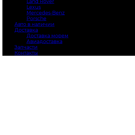
Land Rover
Lexus
Mercedes-Benz
Porsche
Авто в наличии
Доставка
Доставка морем
Авиадоставка
Запчасти
Контакты