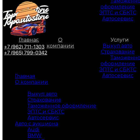
Таможенн
оформление
ЭПТС и СБКТС
Автосервис
Главная
О
Услуги
компании
Выкуп авто
+7 (962) 711-1303
Страхование
+7 (965) 799-0342
Таможенн
оформление
ЭПТС и СБКТС
Автосервис
Главная
О компании
Услуги
Выкуп авто
Страхование
Таможенное оформление
ЭПТС и СБКТС
Автосервис
Авто с аукциона
Audi
BMW