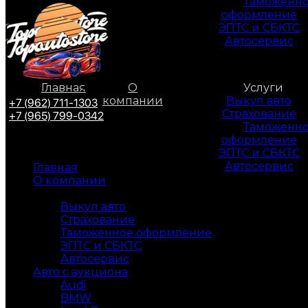
Таможенн
оформление
ЭПТС и СБКТС
Автосервис
Главная
О
Услуги
компании
Выкуп авто
+7 (962) 711-1303
Страхование
+7 (965) 799-0342
Таможенн
оформление
ЭПТС и СБКТС
Автосервис
Главная
О компании
Услуги
Выкуп авто
Страхование
Таможенное оформление
ЭПТС и СБКТС
Автосервис
Авто с аукциона
Audi
BMW