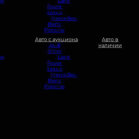
ое
Land
Rover
Lexus
Mercedes-
Benz
Porsche
Авто с аукциона
Авто в
Audi
наличии
BMW
ое
Land
Rover
Lexus
Mercedes-
Benz
Porsche