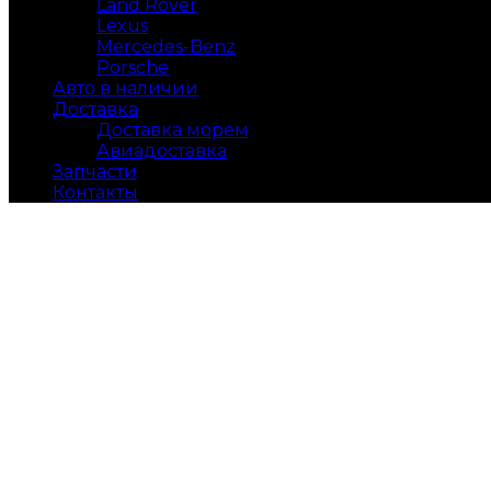
Land Rover
Lexus
Mercedes-Benz
Porsche
Авто в наличии
Доставка
Доставка морем
Авиадоставка
Запчасти
Контакты